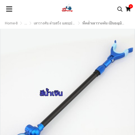
0
Home-8
...
เลาวางคัน ด้ามสวิง และอุปกรณ์
ที่คล้ำเลาวางคัน เป็นอลูมิเนียมอัลลอย ตัวล็อคแบบสแน็ปอิน ปรับได้ 240 องศา