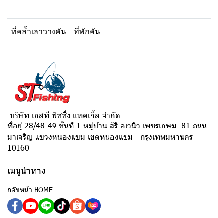
ที่คล้ำเลาวางคัน
ที่พักคัน
บริษัท เอสที ฟิชชิ่ง แทคเกิ้ล จำกัด
ที่อยู่ 28/48-49 ชั้นที่ 1 หมู่บ้าน สิริ อเวนิว เพชรเกษม 81 ถนน
มาเจริญ แขวงหนองแขม เขตหนองแขม กรุงเทพมหานคร
10160
เมนูนำทาง
กลับหน้า HOME