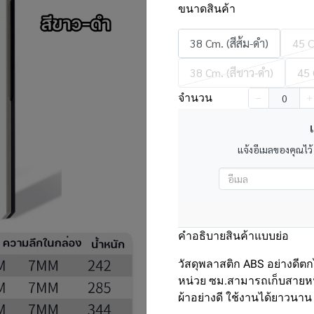
ขนาดสินค้า
38 Cm. (สีส้ม-ดำ)
45 C
38 Cm. (สีขาว-ดำ)
45 
จำนวน
เ
แจ้งอีเมลของคุณไว้
คำอธิบายสินค้าแบบย่อ
วัสดุพลาสติก ABS อย่างดี
หน่วย ซม.สามารถเก็บสายหน้าไ
ผ้าอย่างดี ใช้งานได้ยาวนาน