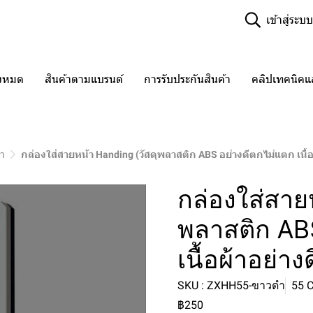
เข้าสู่ระบบ
ั้งหมด
สินค้าตามแบรนด์
การรับประกันสินค้า
คลิปเทคนิค
้า
กล่องใส่สายหน้า Handing (วัสดุพลาสติก ABS อย่างดีตกไม่แตก เนื้อผ
กล่องใส่สาย
พลาสติก AB
เนื้อผ้าอย่างด
SKU : ZXHH55-ขาวดำ
55 C
฿250