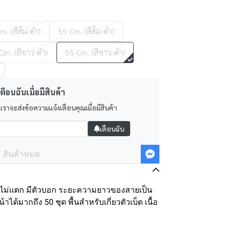
m. (สีส้ม-ดำ)
55 Cm. (สีส้ม-ดำ)
Cm. (สีขาว-ดำ)
55 Cm. (สีขาว-ดำ)
ตือนฉันเมื่อมีสินค้า
 เราจะส่งข้อความแจ้งเตือนคุณเมื่อมีสินค้า
เตือนฉัน
สินค้าหมด
ตกไม่แตก มีตัวบอก ระยะความยาวของสายเป็น
ด้มากถึง 50 ชุด พื้นสำหรับเกี่ยวตัวเบ็ด เนื้อ