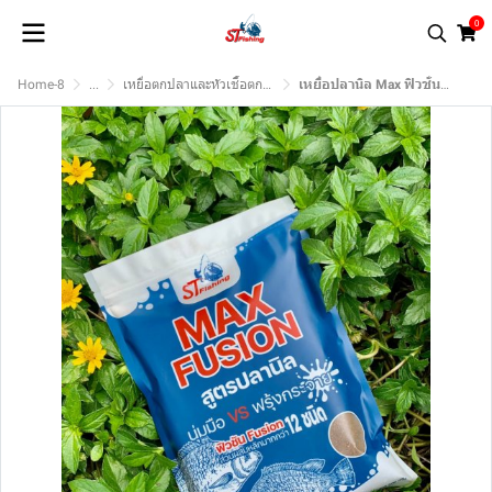
0
Home-8
...
เหยื่อตกปลาและหัวเชื้อตกปลา.
เหยื่อปลานิล Max ฟิวชั่น By : ST Fishing