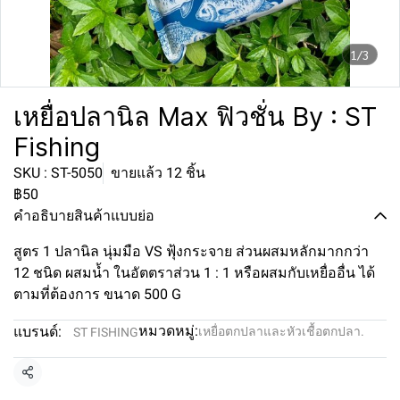
1/3
เหยื่อปลานิล Max ฟิวชั่น By : ST
Fishing
SKU : ST-5050
ขายแล้ว 12 ชิ้น
฿50
คำอธิบายสินค้าแบบย่อ
สูตร 1 ปลานิล นุ่มมือ VS ฟุ้งกระจาย ส่วนผสมหลักมากกว่า
12 ชนิด ผสมน้ำ ในอัตตราส่วน 1 : 1 หรือผสมกับเหยื่ออื่น ได้
ตามที่ต้องการ ขนาด 500 G
หมวดหมู่:
แบรนด์:
เหยื่อตกปลาและหัวเชื้อตกปลา.
ST FISHING
แชร์