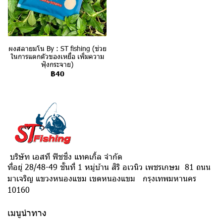
ผงสลายมโน By : ST fishing (ช่วย
ในการแตกตัวของเหยื่อ เพิ่มความ
ฟุ้งกระจาย)
฿40
บริษัท เอสที ฟิชชิ่ง แทคเกิ้ล จำกัด
ที่อยู่ 28/48-49 ชั้นที่ 1 หมู่บ้าน สิริ อเวนิว เพชรเกษม 81 ถนน
มาเจริญ แขวงหนองแขม เขตหนองแขม กรุงเทพมหานคร
10160
เมนูนำทาง