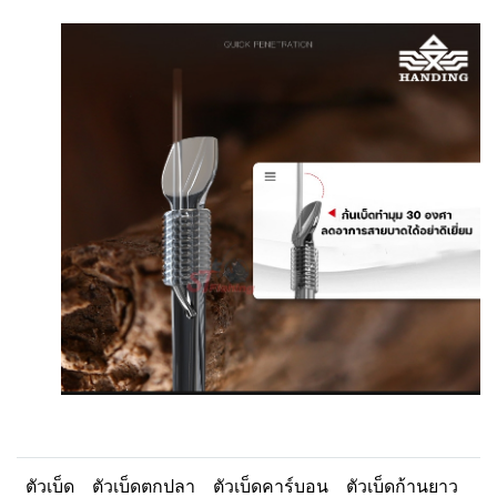
ตัวเบ็ด
ตัวเบ็ดตกปลา
ตัวเบ็ดคาร์บอน
ตัวเบ็ดก้านยาว