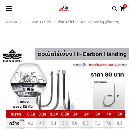
0
Home-8
...
ตัวเบ็ดตกปลา
ตัวเบ็ดไร้เงี่ยง Handing ทรงจินุ (ก้านยาว) สายเจาะเกราะสายเข้าปาก เทียบขนาดจินุซองแดงทุกขนาด