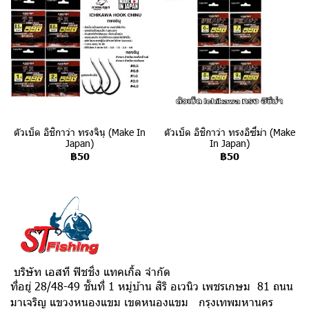
ตัวเบ็ด อิชิกาว่า ทรงจินุ (Make In
ตัวเบ็ด อิชิกาว่า ทรงอิซึม่า (Make
Japan)
In Japan)
฿50
฿50
บริษัท เอสที ฟิชชิ่ง แทคเกิ้ล จำกัด
ที่อยู่ 28/48-49 ชั้นที่ 1 หมู่บ้าน สิริ อเวนิว เพชรเกษม 81 ถนน
มาเจริญ แขวงหนองแขม เขตหนองแขม กรุงเทพมหานคร