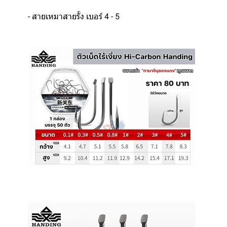
- สายเหมาสายรั้ง เบอร์ 4 - 5