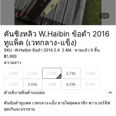
1/4
คันชิงหลิว W.Haibin ข้อดำ 2016
ทูแพ็ค (เวทกลาง-แข็ง)
SKU : W.Haibin ข้อดำ 2016 2.4
2.4M.
ขายแล้ว 0 ชิ้น
฿1,900
ความยาว
1.8M.
2.1M.
2.4M.
2.7M.
3.0M.
3.3M.
3.6M.
3.9M.
4.5M.
5.4M.
คำอธิบายสินค้าแบบย่อ
คันข้อดำทูแพค เวทกลาง-แข็ง ลายไผ่สุดคลาสิก พาวเวอร์ลิฟ
สุดเกินจะบรรยาย