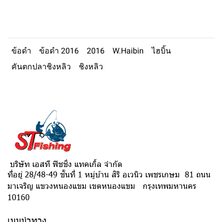
ข้อดำ
ข้อดำ 2016
2016
W.Haibin
ไฮบิ้น
คันตกปลาชิงหลิว
ชิงหลิว
บริษัท เอสที ฟิชชิ่ง แทคเกิ้ล จำกัด
ที่อยู่ 28/48-49 ชั้นที่ 1 หมู่บ้าน สิริ อเวนิว เพชรเกษม 81 ถนน
มาเจริญ แขวงหนองแขม เขตหนองแขม กรุงเทพมหานคร
10160
เมนูนำทาง