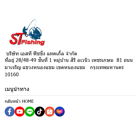
บริษัท เอสที ฟิชชิ่ง แทคเกิ้ล จำกัด
ที่อยู่ 28/48-49 ชั้นที่ 1 หมู่บ้าน สิริ อเวนิว เพชรเกษม 81 ถนน
มาเจริญ แขวงหนองแขม เขตหนองแขม กรุงเทพมหานคร
10160
เมนูนำทาง
กลับหน้า HOME