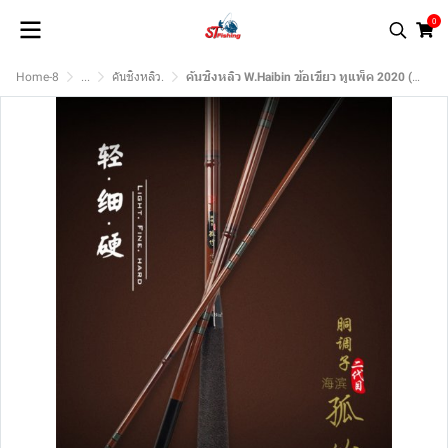
0
Home-8
...
คันชิงหลิว.
คันชิงหลิว W.Haibin ข้อเขียว ทูแพ็ค 2020 (เวทคันอ่อนสำหรับผู้ชื่นชอบสายเบา)