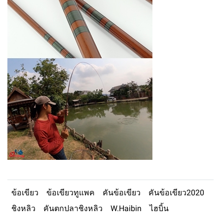
ข้อเขียว
ข้อเขียวทูแพค
คันข้อเขียว
คันข้อเขียว2020
ชิงหลิว
คันตกปลาชิงหลิว
W.Haibin
ไฮบิ้น