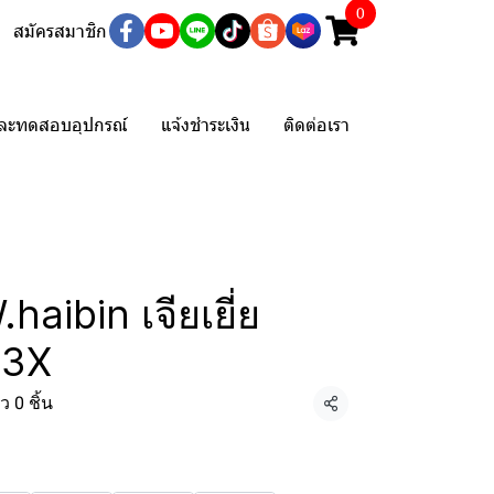
0
สมัครสมาชิก
และทดสอบอุปกรณ์
แจ้งชำระเงิน
ติดต่อเรา
haibin เจียเยี่ย
 3X
 0 ชิ้น
แชร์