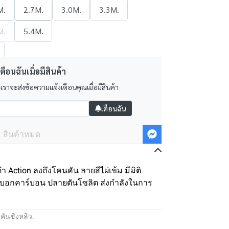
M.
2.7M.
3.0M.
3.3M.
M.
5.4M.
ตือนฉันเมื่อมีสินค้า
 เราจะส่งข้อความแจ้งเตือนคุณเมื่อมีสินค้า
เตือนฉัน
สินค้าหมด
ำ Action ลงถึงโคนคัน ลายสีไผ่เข้ม มีมิติ
อกคาร์บอน ปลายตันโซลิต ส่งกำลังในการ
:
คันชิงหลิว.