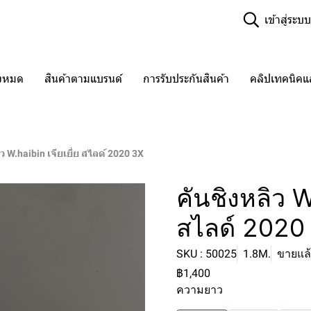
เข้าสู่ระบบ
ั้งหมด
สินค้าตามแบรนด์
การรับประกันสินค้า
คลิปเทคนิค
ว W.haibin เจียเยี่ย สไลด์ 2020 3X
คันชิงหลิว W.
สไลด์ 2020
SKU : 50025
1.8M.
ขายแล้ว
฿1,400
ความยาว