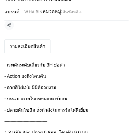
หมวดหมู่:
แบรนด์:
คันชิงหลิว.
W.HAIBIN
แชร์
รายละเอียดสินค้า
- เวทคันระดับเดียวกับ 3H ข้อดำ
- Action ลงถึงโคนคัน
- ลายสีไผ่เข้ม มีมิติสวยงาม
- บรรจุมาภายในกระบอกคาร์บอน
- ปลายตันโซลิต ส่งกำลังในการวัดได้ดีเยี่ยม
------------------------------------
1.8 หนัก 35g ปลาย 0.8มม. โคนคัน 9.0 มม.