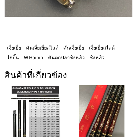
เจี่ยเยี่ย
คันเจี่ยเยี่ยสไลด์
คันเจี่ยเยี่ย
เจี่ยเยี่ยสไลด์
ไฮบิ้น
W.Haibin
คันตกปลาชิงหลิว
ชิงหลิว
สินค้าที่เกี่ยวข้อง