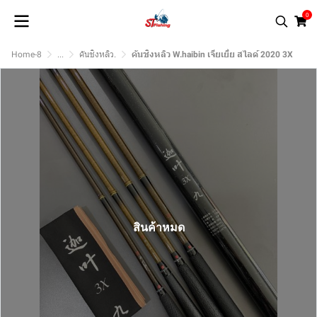
0
Home-8
...
คันชิงหลิว.
คันชิงหลิว W.haibin เจียเยี่ย สไลด์ 2020 3X
สินค้าหมด