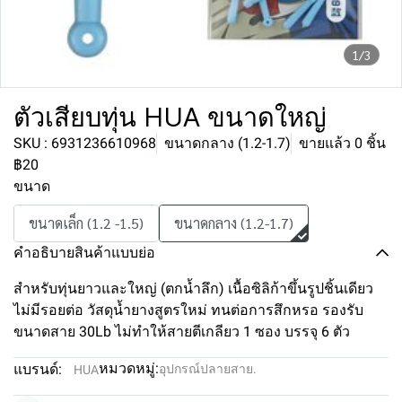
1/3
ตัวเสียบทุ่น HUA ขนาดใหญ่
SKU : 6931236610968
ขนาดกลาง (1.2-1.7)
ขายแล้ว 0 ชิ้น
฿20
ขนาด
ขนาดเล็ก (1.2 -1.5)
ขนาดกลาง (1.2-1.7)
คำอธิบายสินค้าแบบย่อ
สำหรับทุ่นยาวและใหญ่ (ตกน้ำลึก) เนื้อซิลิก้าขึ้นรูปชิ้นเดียว
ไม่มีรอยต่อ วัสดุน้ำยางสูตรใหม่ ทนต่อการสึกหรอ รองรับ
ขนาดสาย 30Lb ไม่ทำให้สายตีเกลียว 1 ซอง บรรจุ 6 ตัว
หมวดหมู่:
แบรนด์:
อุปกรณ์ปลายสาย.
HUA