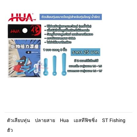
ตัวเสียบทุ่น
ปลายสาย
Hua
เอสทีฟิชชิ่ง
ST Fishing
ฮัว