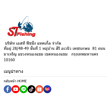
บริษัท เอสที ฟิชชิ่ง แทคเกิ้ล จำกัด
ที่อยู่ 28/48-49 ชั้นที่ 1 หมู่บ้าน สิริ อเวนิว เพชรเกษม 81 ถนน
มาเจริญ แขวงหนองแขม เขตหนองแขม กรุงเทพมหานคร
10160
เมนูนำทาง
กลับหน้า HOME