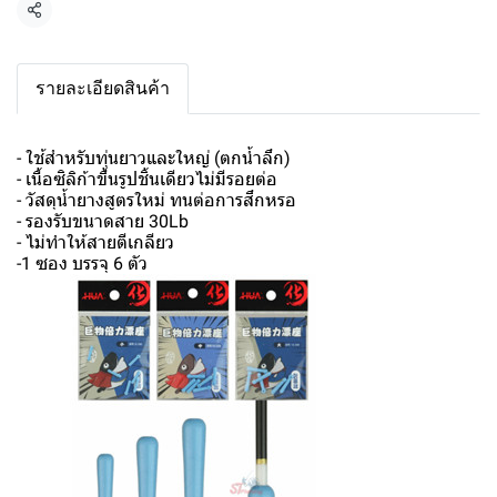
แชร์
รายละเอียดสินค้า
- ใช้สำหรับทุ่นยาวและใหญ่ (ตกน้ำลึก)
- เนื้อซิลิก้าขึ้นรูปชิ้นเดียวไม่มีรอยต่อ
- วัสดุน้ำยางสูตรใหม่ ทนต่อการสึกหรอ
- รองรับขนาดสาย 30Lb
- ไม่ทำให้สายตีเกลียว
-1 ซอง บรรจุ 6 ตัว