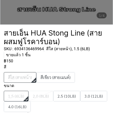
1/4
สายเอ็น HUA Stong Line (สาย
ผสมฟูโรคาร์บอน)
SKU : 6934136469964
สีใส (สายหน้า), 1.5 (6LB)
ขายแล้ว 1 ชิ้น
฿150
สี
สีใส (สายหน้า)
สีเขียว (สายเมนต์)
ขนาด
1.5 (6LB)
2.0 (8LB)
2.5 (10LB)
3.0 (12LB)
4.0 (16LB)