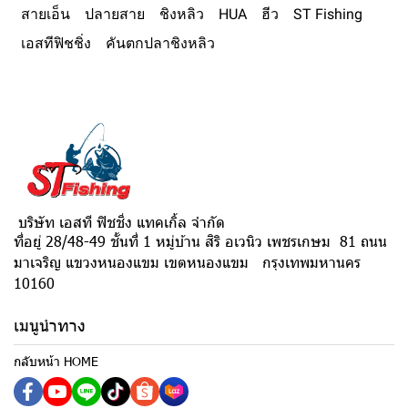
สายเอ็น
ปลายสาย
ชิงหลิว
HUA
ฮีว
ST Fishing
เอสทีฟิชชิ่ง
คันตกปลาชิงหลิว
บริษัท เอสที ฟิชชิ่ง แทคเกิ้ล จำกัด
ที่อยู่ 28/48-49 ชั้นที่ 1 หมู่บ้าน สิริ อเวนิว เพชรเกษม 81 ถนน
มาเจริญ แขวงหนองแขม เขตหนองแขม กรุงเทพมหานคร
10160
เมนูนำทาง
กลับหน้า HOME