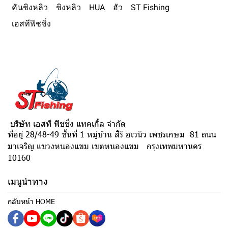
คันชิงหลิว
ชิงหลิว
HUA
ฮัว
ST Fishing
เอสทีฟิชชิ่ง
บริษัท เอสที ฟิชชิ่ง แทคเกิ้ล จำกัด
ที่อยู่ 28/48-49 ชั้นที่ 1 หมู่บ้าน สิริ อเวนิว เพชรเกษม 81 ถนน
มาเจริญ แขวงหนองแขม เขตหนองแขม กรุงเทพมหานคร
10160
เมนูนำทาง
กลับหน้า HOME