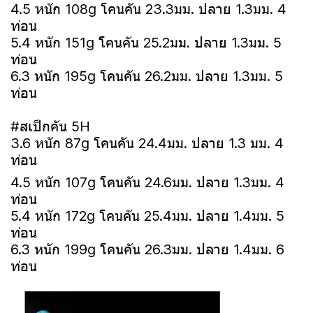
4.5 หนัก 108g โคนคัน 23.3มม. ปลาย 1.3มม. 4
ท่อน
5.4 หนัก 151g โคนคัน 25.2มม. ปลาย 1.3มม. 5
ท่อน
6.3 หนัก 195g โคนคัน 26.2มม. ปลาย 1.3มม. 5
ท่อน
#สเป็กคัน 5H
3.6 หนัก 87g โคนคัน 24.4มม. ปลาย 1.3 มม. 4
ท่อน
4.5 หนัก 107g โคนคัน 24.6มม. ปลาย 1.3มม. 4
ท่อน
5.4 หนัก 172g โคนคัน 25.4มม. ปลาย 1.4มม. 5
ท่อน
6.3 หนั
ก 199g โคนคัน 26.3มม. ปลาย 1.4มม. 6
ท่อน