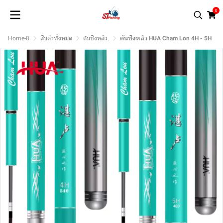
0
Home-8
สินค้าทั้งหมด
คันชิงหลิว.
คันชิงหลิว HUA Cham Lon 4H - 5H