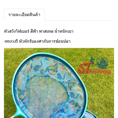
รายละเอียดสินค้า
หัวสวิงไฟเบอร์ สีฟ้า พาสเทล น้ำหนักเบา
-ทรงวงรี หัวหักรับองศากับการช้อนปลา