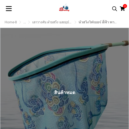
0
Home-8
...
เลาวางคัน ด้ามสวิง และอุปกรณ์
หัวสวิงไฟเบอร์ สีฟ้า พาสเทล
สินค้าหมด