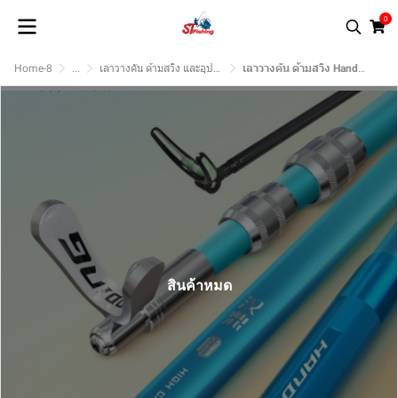
0
Home-8
...
เลาวางคัน ด้ามสวิง และอุปกรณ์
เลาวางคัน ด้ามสวิง Handing Almighty (สีฟ้าพาสเทล)
สินค้าหมด