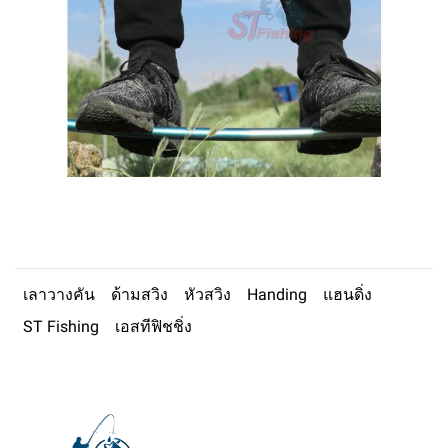
เลาวางคัน
ด้ามสวิง
หัวสวิง
Handing
แฮนดิ่ง
ST Fishing
เอสทีฟิชชิ่ง