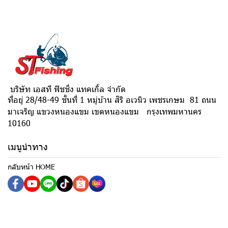
บริษัท เอสที ฟิชชิ่ง แทคเกิ้ล จำกัด
ที่อยู่ 28/48-49 ชั้นที่ 1 หมู่บ้าน สิริ อเวนิว เพชรเกษม 81 ถนน
มาเจริญ แขวงหนองแขม เขตหนองแขม กรุงเทพมหานคร
10160
เมนูนำทาง
กลับหน้า HOME