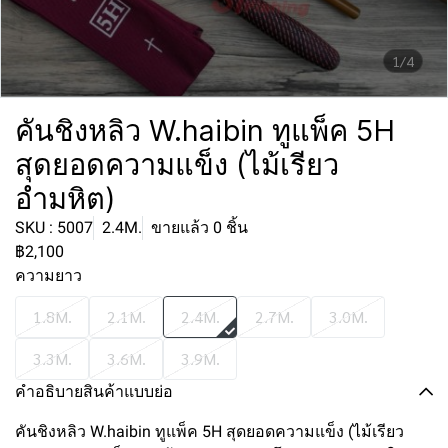
1/4
คันชิงหลิว W.haibin ทูแพ็ค 5H
สุดยอดความแข็ง (ไม้เรียว
อำมหิต)
SKU : 5007
2.4M.
ขายแล้ว 0 ชิ้น
฿2,100
ความยาว
1.8M.
2.1M.
2.4M.
2.7M.
3.0M.
3.3M.
3.6M.
3.9M.
คำอธิบายสินค้าแบบย่อ
คันชิงหลิว W.haibin ทูแพ็ค 5H สุดยอดความแข็ง (ไม้เรียว