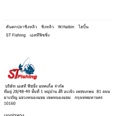
คันตกปลาชิงหลิว
ชิงหลิว
W.Haibin
ไฮบิ้น
ST Fishing
เอสทีฟิชชิ่ง
บริษัท เอสที ฟิชชิ่ง แทคเกิ้ล จำกัด
ที่อยู่ 28/48-49 ชั้นที่ 1 หมู่บ้าน สิริ อเวนิว เพชรเกษม 81 ถนน
มาเจริญ แขวงหนองแขม เขตหนองแขม กรุงเทพมหานคร
10160
เมนูนำทาง