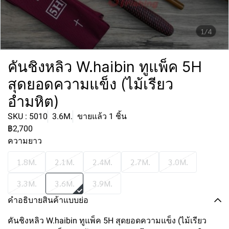
1/4
คันชิงหลิว W.haibin ทูแพ็ค 5H
สุดยอดความแข็ง (ไม้เรียว
อำมหิต)
SKU : 5010
3.6M.
ขายแล้ว 1 ชิ้น
฿2,700
ความยาว
1.8M.
2.1M.
2.4M.
2.7M.
3.0M.
3.3M.
3.6M.
3.9M.
คำอธิบายสินค้าแบบย่อ
คันชิงหลิว W.haibin ทูแพ็ค 5H สุดยอดความแข็ง (ไม้เรียว