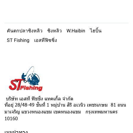
คันตกปลาชิงหลิว
ชิงหลิว
W.Haibin
ไฮบิ้น
ST Fishing
เอสทีฟิชชิ่ง
บริษัท เอสที ฟิชชิ่ง แทคเกิ้ล จำกัด
ที่อยู่ 28/48-49 ชั้นที่ 1 หมู่บ้าน สิริ อเวนิว เพชรเกษม 81 ถนน
มาเจริญ แขวงหนองแขม เขตหนองแขม กรุงเทพมหานคร
10160
เมนูนำทาง