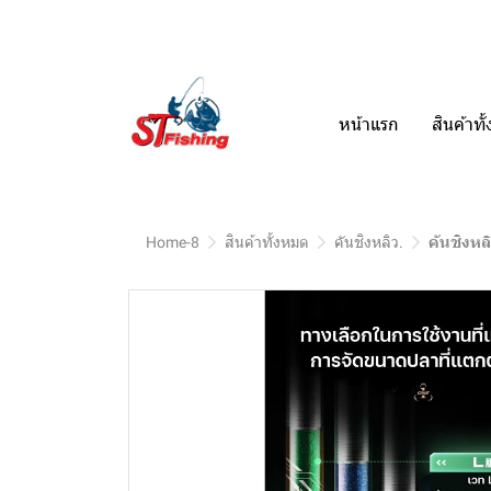
หน้าแรก
สินค้าท
Home-8
สินค้าทั้งหมด
คันชิงหลิว.
คันชิงหล