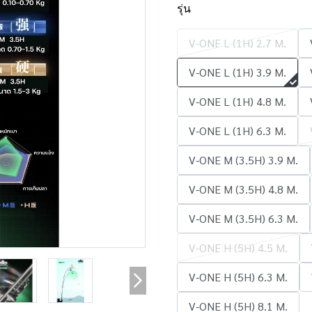
รุ่น
V-ONE L (1H) 2.7 M.
V-ONE L (1H) 3.9 M.
V-ONE L (1H) 4.8 M.
V-ONE L (1H) 6.3 M.
V-ONE M (3.5H) 3.9 M.
V-ONE M (3.5H) 4.8 M.
V-ONE M (3.5H) 6.3 M.
V-ONE H (5H) 4.5 M.
V-ONE H (5H) 6.3 M.
V-ONE H (5H) 8.1 M.