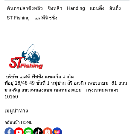
คันตกปลาชิงหลิว
ชิงหลิว
Handing
แฮนดิ้ง
ฮันดิ้ง
ST Fishing
เอสทีฟิชชิ่ง
บริษัท เอสที ฟิชชิ่ง แทคเกิ้ล จำกัด
ที่อยู่ 28/48-49 ชั้นที่ 1 หมู่บ้าน สิริ อเวนิว เพชรเกษม 81 ถนน
มาเจริญ แขวงหนองแขม เขตหนองแขม กรุงเทพมหานคร
10160
เมนูนำทาง
กลับหน้า HOME