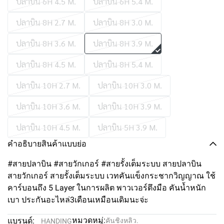
ปลาบิน 6H 4.5 M.
ปลาบิน 6H 5.4 M.
ปลาบิน 8H 2.7 M.
ปลาบิน 8H 3.0 M.
ปลาบิน 8H 3.6 M.
ปลาบิน 8H 3.9 M.
ปลาบิน 8H 4.5 M.
ปลาบิน 8H 5.4 M.
ปลาบิน 10H 2.7 M.
ปลาบิน 10H 3.0 M.
ปลาบิน 10H 3.6 M.
ปลาบิน 10H 3.9 M.
ปลาบิน 10H 4.5 M.
ปลาบิน 5H 3.9 M.
คำอธิบายสินค้าแบบย่อ
#สายปลาบิน #สายวักเกอร์ #สายรั้งเต็มระบบ สายปลาบิน
สายวักเกอร์ สายรั้งเต็มระบบ เวทคันแข็งกระชากวิญญาณ ใช้
คาร์บอนถึง 5 Layer ในการผลิต พาวเวอร์ตึงมือ คันน้ำหนัก
เบา ประกันอะไหล่3เดือนเหมือนเดิมนะจ่ะ
หมวดหมู่:
แบรนด์:
คันชิงหลิว.
HANDING