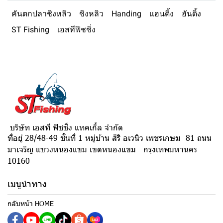
คันตกปลาชิงหลิว
ชิงหลิว
Handing
แฮนดิ้ง
ฮันดิ้ง
ST Fishing
เอสทีฟิชชิ่ง
บริษัท เอสที ฟิชชิ่ง แทคเกิ้ล จำกัด
ที่อยู่ 28/48-49 ชั้นที่ 1 หมู่บ้าน สิริ อเวนิว เพชรเกษม 81 ถนน
มาเจริญ แขวงหนองแขม เขตหนองแขม กรุงเทพมหานคร
10160
เมนูนำทาง
กลับหน้า HOME