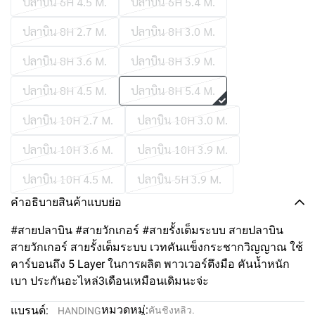
ปลาบิน 6H 4.5 M.
ปลาบิน 6H 5.4 M.
ปลาบิน 8H 2.7 M.
ปลาบิน 8H 3.0 M.
ปลาบิน 8H 3.6 M.
ปลาบิน 8H 3.9 M.
ปลาบิน 8H 4.5 M.
ปลาบิน 8H 5.4 M.
ปลาบิน 10H 2.7 M.
ปลาบิน 10H 3.0 M.
ปลาบิน 10H 3.6 M.
ปลาบิน 10H 3.9 M.
ปลาบิน 10H 4.5 M.
ปลาบิน 5H 3.9 M.
คำอธิบายสินค้าแบบย่อ
#สายปลาบิน #สายวักเกอร์ #สายรั้งเต็มระบบ สายปลาบิน
สายวักเกอร์ สายรั้งเต็มระบบ เวทคันแข็งกระชากวิญญาณ ใช้
คาร์บอนถึง 5 Layer ในการผลิต พาวเวอร์ตึงมือ คันน้ำหนัก
เบา ประกันอะไหล่3เดือนเหมือนเดิมนะจ่ะ
หมวดหมู่:
แบรนด์:
คันชิงหลิว.
HANDING