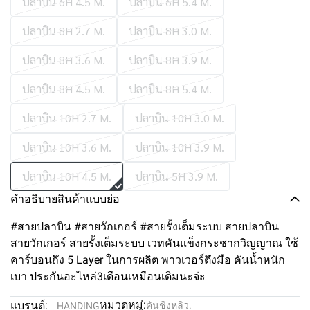
ปลาบิน 6H 4.5 M.
ปลาบิน 6H 5.4 M.
ปลาบิน 8H 2.7 M.
ปลาบิน 8H 3.0 M.
ปลาบิน 8H 3.6 M.
ปลาบิน 8H 3.9 M.
ปลาบิน 8H 4.5 M.
ปลาบิน 8H 5.4 M.
ปลาบิน 10H 2.7 M.
ปลาบิน 10H 3.0 M.
ปลาบิน 10H 3.6 M.
ปลาบิน 10H 3.9 M.
ปลาบิน 10H 4.5 M.
ปลาบิน 5H 3.9 M.
คำอธิบายสินค้าแบบย่อ
#สายปลาบิน #สายวักเกอร์ #สายรั้งเต็มระบบ สายปลาบิน
สายวักเกอร์ สายรั้งเต็มระบบ เวทคันแข็งกระชากวิญญาณ ใช้
คาร์บอนถึง 5 Layer ในการผลิต พาวเวอร์ตึงมือ คันน้ำหนัก
เบา ประกันอะไหล่3เดือนเหมือนเดิมนะจ่ะ
หมวดหมู่:
แบรนด์:
คันชิงหลิว.
HANDING