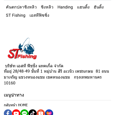
คันตกปลาชิงหลิว
ชิงหลิว
Handing
แฮนดิ้ง
ฮันดิ้ง
ST Fishing
เอสทีฟิชชิ่ง
บริษัท เอสที ฟิชชิ่ง แทคเกิ้ล จำกัด
ที่อยู่ 28/48-49 ชั้นที่ 1 หมู่บ้าน สิริ อเวนิว เพชรเกษม 81 ถนน
มาเจริญ แขวงหนองแขม เขตหนองแขม กรุงเทพมหานคร
10160
เมนูนำทาง
กลับหน้า HOME