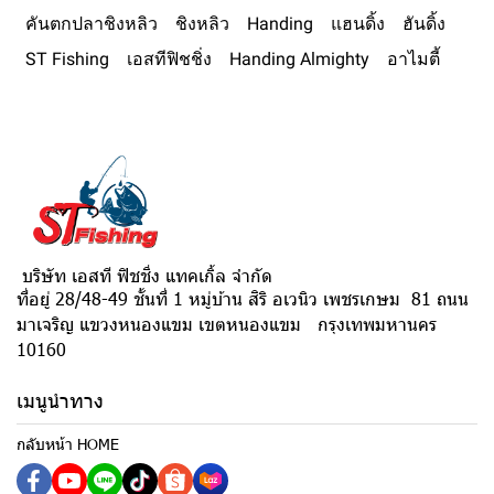
คันตกปลาชิงหลิว
ชิงหลิว
Handing
แฮนดิ้ง
ฮันดิ้ง
ST Fishing
เอสทีฟิชชิ่ง
Handing Almighty
อาไมตี้
บริษัท เอสที ฟิชชิ่ง แทคเกิ้ล จำกัด
ที่อยู่ 28/48-49 ชั้นที่ 1 หมู่บ้าน สิริ อเวนิว เพชรเกษม 81 ถนน
มาเจริญ แขวงหนองแขม เขตหนองแขม กรุงเทพมหานคร
10160
เมนูนำทาง
กลับหน้า HOME