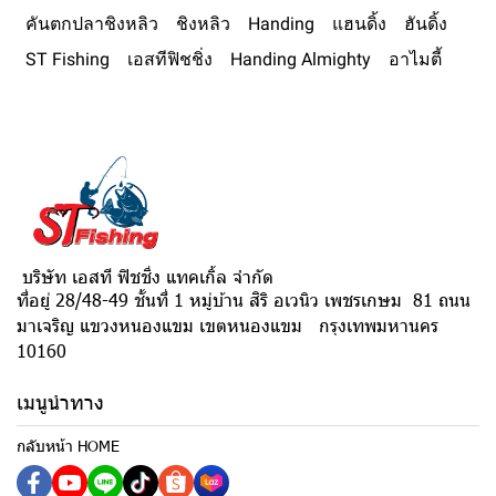
คันตกปลาชิงหลิว
ชิงหลิว
Handing
แฮนดิ้ง
ฮันดิ้ง
ST Fishing
เอสทีฟิชชิ่ง
Handing Almighty
อาไมตี้
บริษัท เอสที ฟิชชิ่ง แทคเกิ้ล จำกัด
ที่อยู่ 28/48-49 ชั้นที่ 1 หมู่บ้าน สิริ อเวนิว เพชรเกษม 81 ถนน
มาเจริญ แขวงหนองแขม เขตหนองแขม กรุงเทพมหานคร
10160
เมนูนำทาง
กลับหน้า HOME