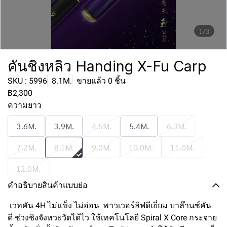
1/3
คันชิงหลิว Handing X-Fu Carp
SKU : 5996
8.1M.
ขายแล้ว 0 ชิ้น
฿2,300
ความยาว
3.6M.
3.9M.
4.5M.
5.4M.
6.3M.
7.2M.
8.1M.
9.0M.
10.0M.
11.0M.
12.0M.
คำอธิบายสินค้าแบบย่อ
เวทคัน 4H ไม่แข็ง ไม่อ่อน พาวเวอร์ลิฟดีเยี่ยม บาล๊านซ์คัน
ดี ช่วงชิงจังหวะวัดได้ไว ใช้เทคโนโลยี Spiral X Core กระจาย