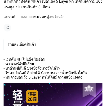
น้ำหนักทั่วทั้งคัน พันคาร์บอนถึง 5 Layer ทำให้คันมีความแข็ง
แรงสูง ประกันสินค้า 3 เดือน
หมวดหมู่:
แบรนด์:
คันชิงหลิว.
HANDING
แชร์
รายละเอียดสินค้า
- เวทคัน 4H ไม่แข็ง ไม่อ่อน
- พาวเวอร์ลิฟดีเยี่ยม
- บาล๊านซ์คันดี ช่วงชิงจังหวะวัดได้ไว
- ใช้เทคโนโลยี Spiral X Core กระจายน้ำหนักทั่วทั้งคัน
- พันคาร์บอนถึง 5 Layer ทำให้คันมีความแข็งแรงสูง