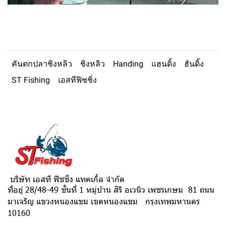
คันตกปลาชิงหลิว
ชิงหลิว
Handing
แฮนดิ้ง
ฮันดิ้ง
ST Fishing
เอสทีฟิชชิ่ง
บริษัท เอสที ฟิชชิ่ง แทคเกิ้ล จำกัด
ที่อยู่ 28/48-49 ชั้นที่ 1 หมู่บ้าน สิริ อเวนิว เพชรเกษม 81 ถนน
มาเจริญ แขวงหนองแขม เขตหนองแขม กรุงเทพมหานคร
10160