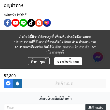
เมนูนำทาง
กลับหน้า HOME
เว็บไซต์นี้มีการใช้งานคุกกี้ เพื่อเพิ่มประสิทธิภาพและ
ประสบการณ์ที่ดีในการใช้งานเว็บไซต์ของท่าน ท่านสามารถ
อ่านรายละเอียดเพิ่มเติมได้ที่
นโยบายความเป็นส่วนตัว
และ
นโยบายคุกกี้
ตั้งค่าคุกกี้
ยอมรับทั้งหมด
฿2,300
สินค้าหมด
เตือนฉันเมื่อมีสินค้า
Copyright 2023 | All Rights Reserved | Powered by MWE
เตือนฉัน
ผู้เข้าชมวันนี้
1,009