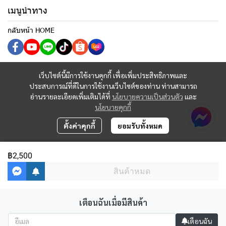
เมนูนำทาง
กลับหน้า HOME
เว็บไซต์นี้มีการใช้งานคุกกี้ เพื่อเพิ่มประสิทธิภาพและ
ประสบการณ์ที่ดีในการใช้งานเว็บไซต์ของท่าน ท่านสามารถ
อ่านรายละเอียดเพิ่มเติมได้ที่
นโยบายความเป็นส่วนตัว
และ
นโยบายคุกกี้
ตั้งค่าคุกกี้
ยอมรับทั้งหมด
฿2,500
สินค้าหมด
เตือนฉันเมื่อมีสินค้า
Copyright 2023 | All Rights Reserved | Powered by MWE
เตือนฉัน
ผู้เข้าชมวันนี้
1,360