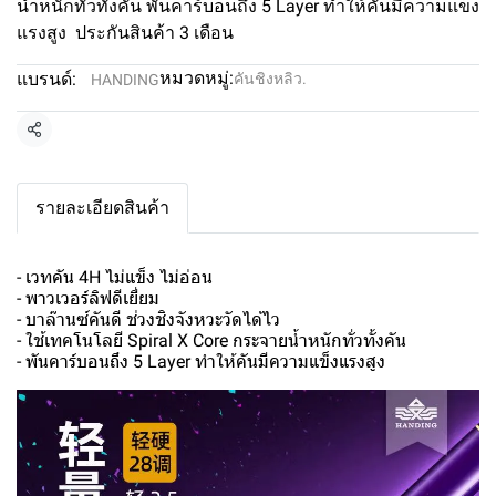
น้ำหนักทั่วทั้งคัน พันคาร์บอนถึง 5 Layer ทำให้คันมีความแข็ง
แรงสูง ประกันสินค้า 3 เดือน
หมวดหมู่:
แบรนด์:
คันชิงหลิว.
HANDING
แชร์
รายละเอียดสินค้า
- เวทคัน 4H ไม่แข็ง ไม่อ่อน
- พาวเวอร์ลิฟดีเยี่ยม
- บาล๊านซ์คันดี ช่วงชิงจังหวะวัดได้ไว
- ใช้เทคโนโลยี Spiral X Core กระจายน้ำหนักทั่วทั้งคัน
- พันคาร์บอนถึง 5 Layer ทำให้คันมีความแข็งแรงสูง