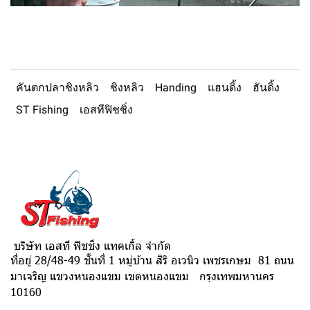
คันตกปลาชิงหลิว
ชิงหลิว
Handing
แฮนดิ้ง
ฮันดิ้ง
ST Fishing
เอสทีฟิชชิ่ง
บริษัท เอสที ฟิชชิ่ง แทคเกิ้ล จำกัด
ที่อยู่ 28/48-49 ชั้นที่ 1 หมู่บ้าน สิริ อเวนิว เพชรเกษม 81 ถนน
มาเจริญ แขวงหนองแขม เขตหนองแขม กรุงเทพมหานคร
10160