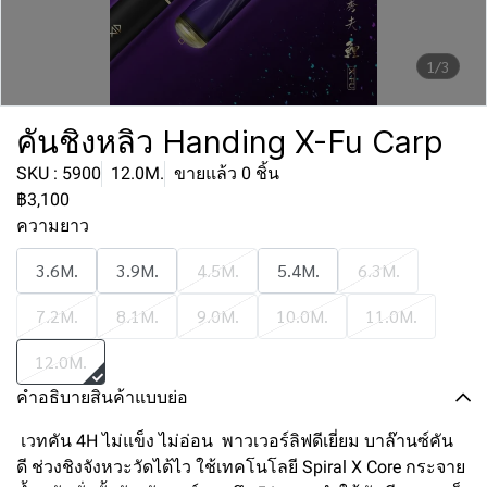
1/3
คันชิงหลิว Handing X-Fu Carp
SKU : 5900
12.0M.
ขายแล้ว 0 ชิ้น
฿3,100
ความยาว
3.6M.
3.9M.
4.5M.
5.4M.
6.3M.
7.2M.
8.1M.
9.0M.
10.0M.
11.0M.
12.0M.
คำอธิบายสินค้าแบบย่อ
เวทคัน 4H ไม่แข็ง ไม่อ่อน พาวเวอร์ลิฟดีเยี่ยม บาล๊านซ์คัน
ดี ช่วงชิงจังหวะวัดได้ไว ใช้เทคโนโลยี Spiral X Core กระจาย