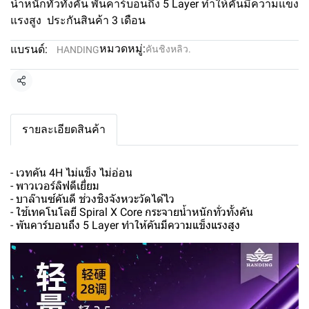
น้ำหนักทั่วทั้งคัน พันคาร์บอนถึง 5 Layer ทำให้คันมีความแข็ง
แรงสูง ประกันสินค้า 3 เดือน
หมวดหมู่:
แบรนด์:
คันชิงหลิว.
HANDING
แชร์
รายละเอียดสินค้า
- เวทคัน 4H ไม่แข็ง ไม่อ่อน
- พาวเวอร์ลิฟดีเยี่ยม
- บาล๊านซ์คันดี ช่วงชิงจังหวะวัดได้ไว
- ใช้เทคโนโลยี Spiral X Core กระจายน้ำหนักทั่วทั้งคัน
- พันคาร์บอนถึง 5 Layer ทำให้คันมีความแข็งแรงสูง