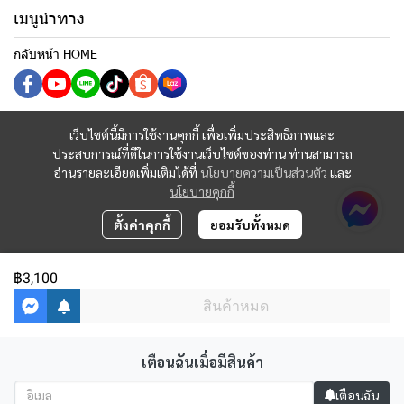
เมนูนำทาง
กลับหน้า HOME
เว็บไซต์นี้มีการใช้งานคุกกี้ เพื่อเพิ่มประสิทธิภาพและ
ประสบการณ์ที่ดีในการใช้งานเว็บไซต์ของท่าน ท่านสามารถ
อ่านรายละเอียดเพิ่มเติมได้ที่
นโยบายความเป็นส่วนตัว
และ
นโยบายคุกกี้
ตั้งค่าคุกกี้
ยอมรับทั้งหมด
฿3,100
สินค้าหมด
เตือนฉันเมื่อมีสินค้า
Copyright 2023 | All Rights Reserved | Powered by MWE
เตือนฉัน
ผู้เข้าชมวันนี้
1,892