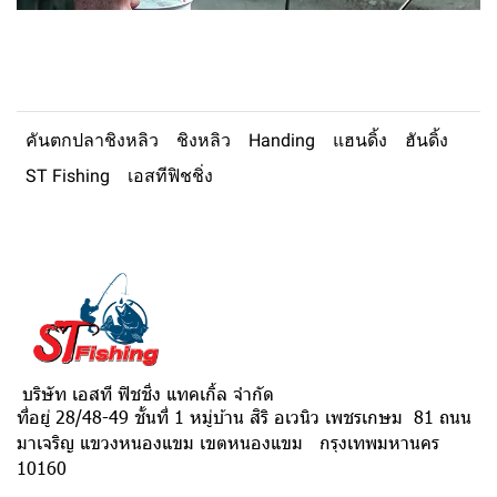
คันตกปลาชิงหลิว
ชิงหลิว
Handing
แฮนดิ้ง
ฮันดิ้ง
ST Fishing
เอสทีฟิชชิ่ง
บริษัท เอสที ฟิชชิ่ง แทคเกิ้ล จำกัด
ที่อยู่ 28/48-49 ชั้นที่ 1 หมู่บ้าน สิริ อเวนิว เพชรเกษม 81 ถนน
มาเจริญ แขวงหนองแขม เขตหนองแขม กรุงเทพมหานคร
10160