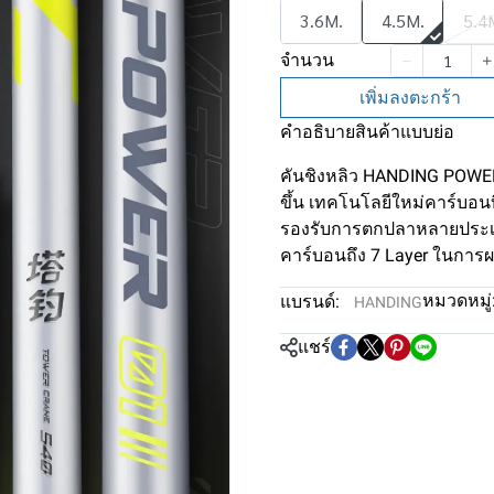
3.6M.
4.5M.
5.4
จำนวน
เพิ่มลงตะกร้า
คำอธิบายสินค้าแบบย่อ
คันชิงหลิว HANDING POWER 
ขึ้น เทคโนโลยีใหม่คาร์บอ
รองรับการตกปลาหลายประเภ
คาร์บอนถึง 7 Layer ในการผ
หมวดหมู่
แบรนด์:
HANDING
แชร์