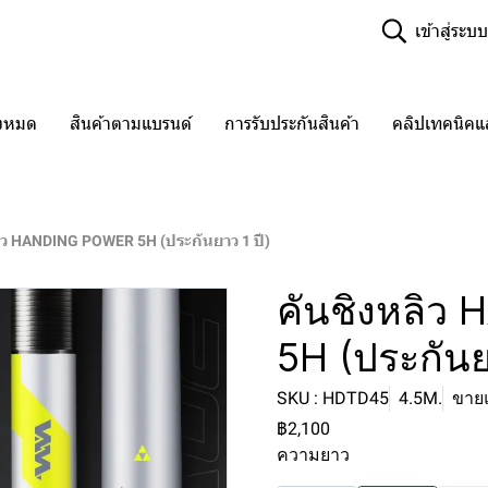
เข้าสู่ระบบ
ั้งหมด
สินค้าตามแบรนด์
การรับประกันสินค้า
คลิปเทคนิค
ิว HANDING POWER 5H (ประกันยาว 1 ปี)
คันชิงหลิ
5H (ประกันย
SKU : HDTD45
4.5M.
ขายแ
฿2,100
ความยาว