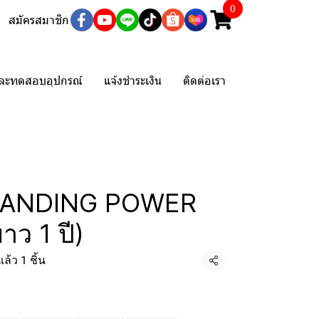
0
สมัครสมาชิก
และทดสอบอุปกรณ์
แจ้งชำระเงิน
ติดต่อเรา
ว HANDING POWER
าว 1 ปี)
ล้ว 1 ชิ้น
แชร์