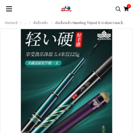
0
Home-8
...
คันชิงหลิว.
คันชิงหลิว Handing Tripod G ระดับความแข็ง 3.5H (รับประกันยาวนานถึง 5 เดือน)