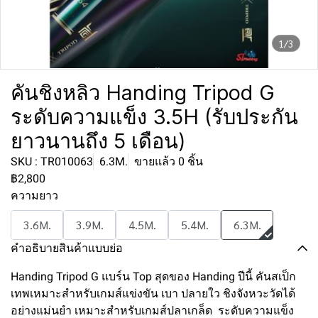
1/3
คันชิงหลิว Handing Tripod G
ระดับความแข็ง 3.5H (รับประกัน
ยาวนานถึง 5 เดือน)
SKU : TR010063
6.3M.
ขายแล้ว 0 ชิ้น
฿2,800
ความยาว
3.6M.
3.9M.
4.5M.
5.4M.
6.3M.
คำอธิบายสินค้าแบบย่อ
Handing Tripod G แบร์น Top สุดของ Handing ปีนี้ คันสเป็ก
เทพเหมาะสำหรับเกมส์แข่งขัน เบา ปลายใว ชิงจังหวะวัดได้
อย่างแม่นยำ เหมาะสำหรับเกมส์ปลาเกล็ด ระดับความแข็ง