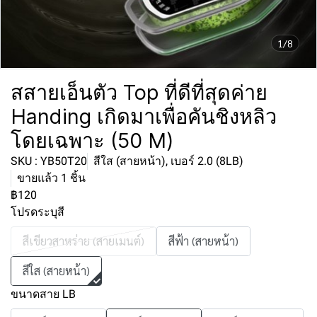
1/8
สสายเอ็นตัว Top ที่ดีที่สุดค่าย
Handing เกิดมาเพื่อคันชิงหลิว
โดยเฉพาะ (50 M)
SKU : YB50T20
สีใส (สายหน้า), เบอร์ 2.0 (8LB)
ขายแล้ว 1 ชิ้น
฿120
โปรดระบุสี
สีเขียวสาหร่าย (สายเมนต์)
สีฟ้า (สายหน้า)
สีใส (สายหน้า)
ขนาดสาย LB