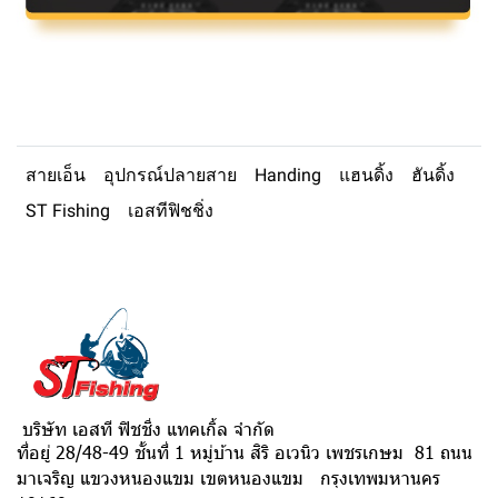
สายเอ็น
อุปกรณ์ปลายสาย
Handing
แฮนดิ้ง
ฮันดิ้ง
ST Fishing
เอสทีฟิชชิ่ง
บริษัท เอสที ฟิชชิ่ง แทคเกิ้ล จำกัด
ที่อยู่ 28/48-49 ชั้นที่ 1 หมู่บ้าน สิริ อเวนิว เพชรเกษม 81 ถนน
มาเจริญ แขวงหนองแขม เขตหนองแขม กรุงเทพมหานคร