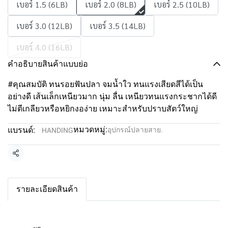
เบอร์ 1.5 (6LB)
เบอร์ 2.0 (8LB)
เบอร์ 2.5 (10LB)
เบอร์ 3.0 (12LB)
เบอร์ 3.5 (14LB)
เบอร์ 4.0 (16LB)
คำอธิบายสินค้าแบบย่อ
#คุณสมบัติ ทนรอยฟันปลา จมน้ำใว ทนแรงเสียดสีได้เป็น
อย่างดี เส้นเล็กเหนียวมาก นุ่ม ลื่น เหนียวทนแรงกระชากได้ดี
ไม่ตีเกลียวหรือหยิกงอง่าย เหมาะสำหรับปราบสัตว์ใหญ่
หมวดหมู่:
แบรนด์:
อุปกรณ์ปลายสาย.
HANDING
แชร์
รายละเอียดสินค้า