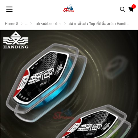
0
Home-8
...
อุปกรณ์ปลายสาย.
สสายเอ็นตัว Top ที่ดีที่สุดค่าย Handing เกิดมาเพื่อคันชิงหลิวโดยเฉพาะ (50 M)