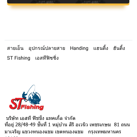
สายเอ็น
อุปกรณ์ปลายสาย
Handing
แฮนดิ้ง
ฮันดิ้ง
ST Fishing
เอสทีฟิชชิ่ง
บริษัท เอสที ฟิชชิ่ง แทคเกิ้ล จำกัด
ที่อยู่ 28/48-49 ชั้นที่ 1 หมู่บ้าน สิริ อเวนิว เพชรเกษม 81 ถนน
มาเจริญ แขวงหนองแขม เขตหนองแขม กรุงเทพมหานคร