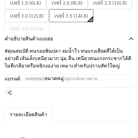
เบอร์ 1.5 (6LB)
เบอร์ 2.0 (8LB)
เบอร์ 2.5 (10LB)
เบอร์ 3.0 (12LB)
เบอร์ 3.5 (14LB)
เบอร์ 4.0 (16LB)
คำอธิบายสินค้าแบบย่อ
#คุณสมบัติ ทนรอยฟันปลา จมน้ำใว ทนแรงเสียดสีได้เป็น
อย่างดี เส้นเล็กเหนียวมาก นุ่ม ลื่น เหนียวทนแรงกระชากได้ดี
ไม่ตีเกลียวหรือหยิกงอง่าย เหมาะสำหรับปราบสัตว์ใหญ่
หมวดหมู่:
แบรนด์:
อุปกรณ์ปลายสาย.
HANDING
แชร์
รายละเอียดสินค้า