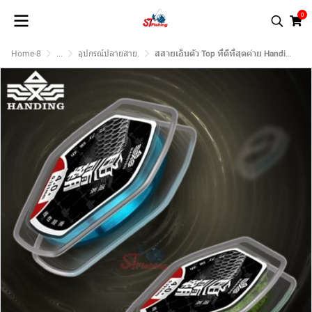
0
Home-8
...
อุปกรณ์ปลายสาย.
สสายเอ็นตัว Top ที่ดีที่สุดค่าย Handing เกิดมาเพื่อคันชิงหลิวโดยเฉพาะ (50 M)