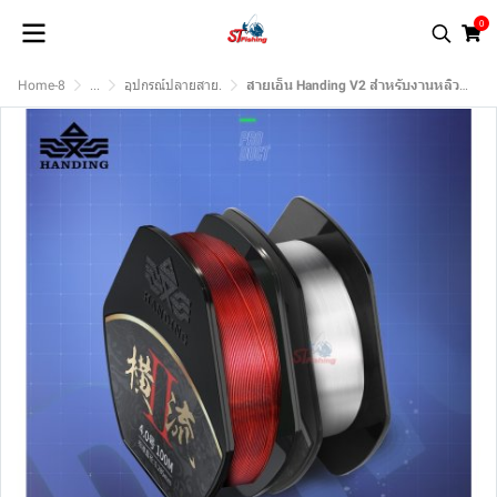
0
Home-8
...
อุปกรณ์ปลายสาย.
สายเอ็น Handing V2 สำหรับงานหลิวโดยเฉพาะ 1 ม้วนบรรจุ 150 เมตร (ของแท้)