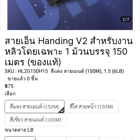
1/7
สายเอ็น Handing V2 สำหรับงาน
หลิวโดยเฉพาะ 1 ม้วนบรรจุ 150
เมตร (ของแท้)
SKU : HL2G150H15
สีแดง สายเมนต์ (150M), 1.5 (6LB)
ขายแล้ว 0 ชิ้น
฿75
เลือก
สีแดง สายเมนต์ (150M)
สีใส สายหน้า (150M)
สีเขียว สายเมนต์ (100M)
ขนาดสาย LB