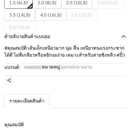
1.5 (6LB)
2.0 (8LB)
2.5 (10LB)
3.0 (12LB)
3.5 (14LB)
4.0 (16LB)
5.0 (20LB)
6.0 (24LB)
คำอธิบายสินค้าแบบย่อ
#คุณสมบัติ เส้นเล็กเหนียวมาก นุ่ม ลื่น เหนียวทนแรงกระชาก
ได้ดี ไม่ตีเกลียวหรือหยิกงอง่าย เหมาะสำหรับสายชิงหลิว-สปิ๋ว
หมวดหมู่:
แบรนด์:
อุปกรณ์ปลายสาย.
HANDING
แชร์
รายละเอียดสินค้า
คุณสมบัติ