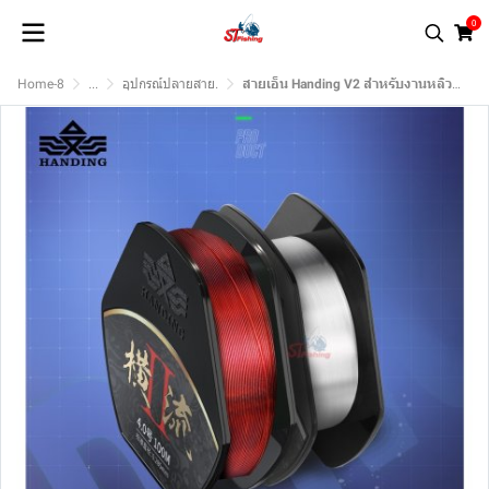
0
Home-8
...
อุปกรณ์ปลายสาย.
สายเอ็น Handing V2 สำหรับงานหลิวโดยเฉพาะ 1 ม้วนบรรจุ 150 เมตร (ของแท้)