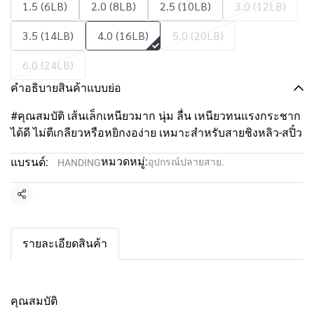
1.5 (6LB)
2.0 (8LB)
2.5 (10LB)
3.0 (12LB)
3.5 (14LB)
4.0 (16LB)
5.0 (20LB)
6.0 (24LB)
คำอธิบายสินค้าแบบย่อ
#คุณสมบัติ เส้นเล็กเหนียวมาก นุ่ม ลื่น เหนียวทนแรงกระชาก
ได้ดี ไม่ตีเกลียวหรือหยิกงอง่าย เหมาะสำหรับสายชิงหลิว-สปิ๋ว
หมวดหมู่:
แบรนด์:
อุปกรณ์ปลายสาย.
HANDING
แชร์
รายละเอียดสินค้า
คุณสมบัติ