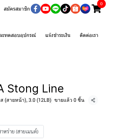
0
สมัครสมาชิก
และทดสอบอุปกรณ์
แจ้งชำระเงิน
ติดต่อเรา
A Stong Line
ใส (สายหน้า), 3.0 (12LB)
ขายแล้ว 0 ชิ้น
แชร์
วสาหร่าย (สายเมนต์)