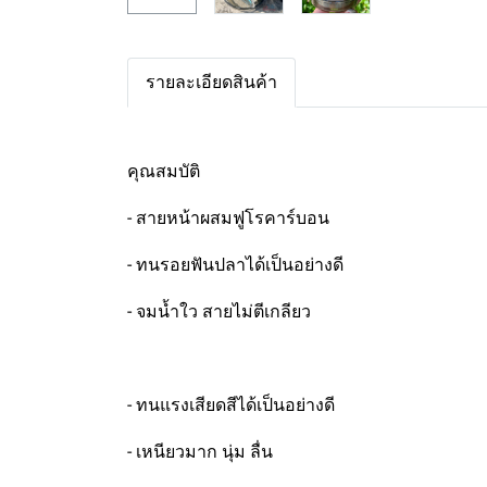
รายละเอียดสินค้า
คุณสมบัติ
- สายหน้าผสมฟูโรคาร์บอน
- ทนรอยฟันปลาได้เป็นอย่างดี
- จมน้ำใว สายไม่ตีเกลียว
- ทนแรงเสียดสีได้เป็นอย่างดี
- เหนียวมาก นุ่ม ลื่น