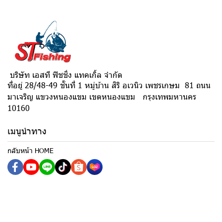
บริษัท เอสที ฟิชชิ่ง แทคเกิ้ล จำกัด
ที่อยู่ 28/48-49 ชั้นที่ 1 หมู่บ้าน สิริ อเวนิว เพชรเกษม 81 ถนน
มาเจริญ แขวงหนองแขม เขตหนองแขม กรุงเทพมหานคร
10160
เมนูนำทาง
กลับหน้า HOME