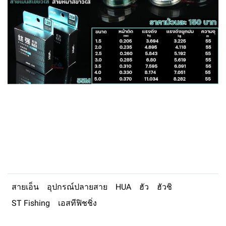
สายเอ็น
อุปกรณ์ปลายสาย
HUA
ฮัว
ฮัวชิ
ST Fishing
เอสทีฟิชชิ่ง