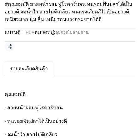
#คุณสมบัติ สายหน้าผสมฟูโรคาร์บอน ทนรอยฟันปลาได้เป็น
อย่างดี จมน้ำใว สายไม่ตีเกลียว ทนแรงเสียดสีได้เป็นอย่างดี
เหนียวมาก นุ่ม ลื่น เหนียวทนแรงกระชากได้ดี
หมวดหมู่:
แบรนด์:
อุปกรณ์ปลายสาย.
HUA
แชร์
รายละเอียดสินค้า
คุณสมบัติ
- สายหน้าผสมฟูโรคาร์บอน
- ทนรอยฟันปลาได้เป็นอย่างดี
- จมน้ำใว สายไม่ตีเกลียว