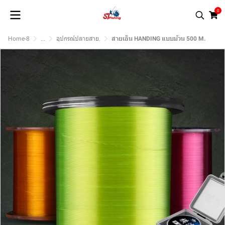
0
Home-8
...
อุปกรณ์ปลายสาย.
สายเอ็น HANDING แบบม้วน 500 M.