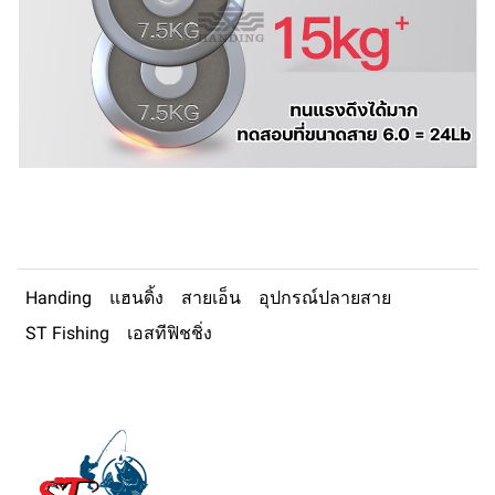
Handing
แฮนดิ้ง
สายเอ็น
อุปกรณ์ปลายสาย
ST Fishing
เอสทีฟิชชิ่ง