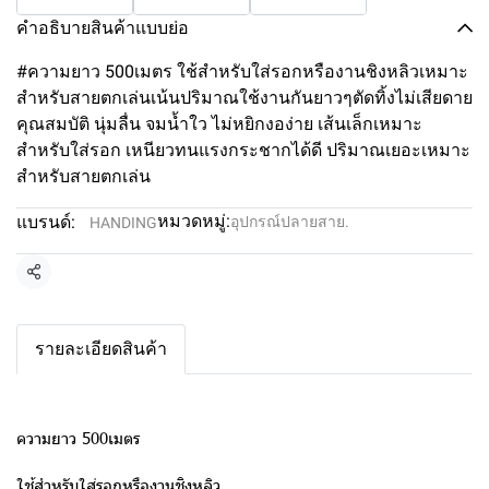
คำอธิบายสินค้าแบบย่อ
#ความยาว 500เมตร ใช้สำหรับใส่รอกหรืองานชิงหลิวเหมาะ
สำหรับสายตกเล่นเน้นปริมาณใช้งานกันยาวๆตัดทิ้งไม่เสียดาย
คุณสมบัติ นุ่มลื่น จมน้ำใว ไม่หยิกงอง่าย เส้นเล็กเหมาะ
สำหรับใส่รอก เหนียวทนแรงกระชากได้ดี ปริมาณเยอะเหมาะ
สำหรับสายตกเล่น
หมวดหมู่:
แบรนด์:
อุปกรณ์ปลายสาย.
HANDING
แชร์
รายละเอียดสินค้า
ความยาว 500เมตร
ใช้สำหรับใส่รอกหรืองานชิงหลิว