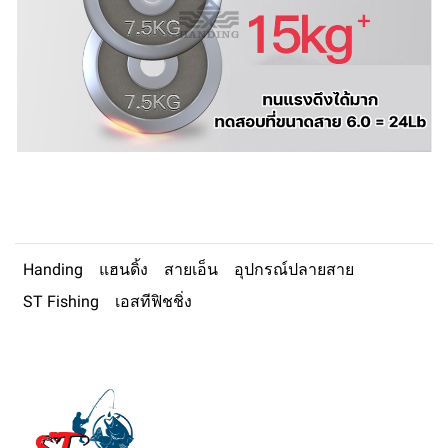
Handing
แฮนดิ้ง
สายเอ็น
อุปกรณ์ปลายสาย
ST Fishing
เอสทีฟิชชิ่ง