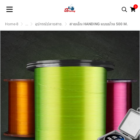
0
Home-8
...
อุปกรณ์ปลายสาย.
สายเอ็น HANDING แบบม้วน 500 M.