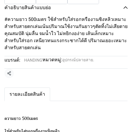
คำอธิบายสินค้าแบบย่อ
#ความยาว 500เมตร ใช้สำหรับใส่รอกหรืองานชิงหลิวเหมาะ
สำหรับสายตกเล่นเน้นปริมาณใช้งานกันยาวๆตัดทิ้งไม่เสียดาย
คุณสมบัติ นุ่มลื่น จมน้ำใว ไม่หยิกงอง่าย เส้นเล็กเหมาะ
สำหรับใส่รอก เหนียวทนแรงกระชากได้ดี ปริมาณเยอะเหมาะ
สำหรับสายตกเล่น
หมวดหมู่:
แบรนด์:
อุปกรณ์ปลายสาย.
HANDING
แชร์
รายละเอียดสินค้า
ความยาว 500เมตร
ใช้สำหรับใส่รอกหรืองานชิงหลิว