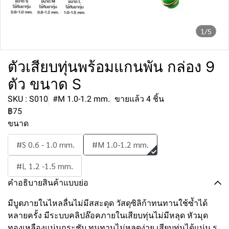
1/5
ตัวเสียบทุ่นพร้อมแกนพัน กล่อง 9
ตัว ขนาด S
SKU : S010
#M 1.0-1.2 mm.
ขายแล้ว 4 ชิ้น
฿75
ขนาด
#S 0.6 - 1.0 mm.
#M 1.0-1.2 mm.
#L 1.2 -1.5 mm.
คำอธิบายสินค้าแบบย่อ
มีบูตภายในไหลลื่นไม่มีสสะดุด วัสดุซิลิก้าทนทานใช้ซ้ำได้
หลายครั้ง มีระบบคลิปล๊อคภายในเสียบทุ่นไม่มีหลุด หัวมุด
ทองเหลืองแน่นกระชับ ทนทานไม่หลุดง่าย เสียบทุ่นได้แน่น รู