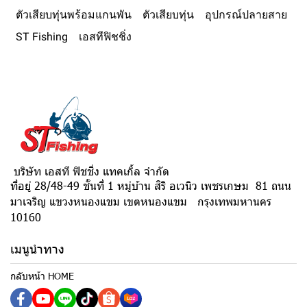
ตัวเสียบทุ่นพร้อมแกนพัน
ตัวเสียบทุ่น
อุปกรณ์ปลายสาย
ST Fishing
เอสทีฟิชชิ่ง
บริษัท เอสที ฟิชชิ่ง แทคเกิ้ล จำกัด
ที่อยู่ 28/48-49 ชั้นที่ 1 หมู่บ้าน สิริ อเวนิว เพชรเกษม 81 ถนน
มาเจริญ แขวงหนองแขม เขตหนองแขม กรุงเทพมหานคร
10160
เมนูนำทาง
กลับหน้า HOME