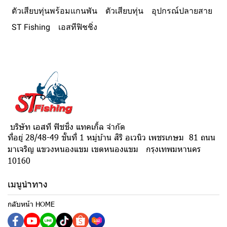
ตัวเสียบทุ่นพร้อมแกนพัน
ตัวเสียบทุ่น
อุปกรณ์ปลายสาย
ST Fishing
เอสทีฟิชชิ่ง
บริษัท เอสที ฟิชชิ่ง แทคเกิ้ล จำกัด
ที่อยู่ 28/48-49 ชั้นที่ 1 หมู่บ้าน สิริ อเวนิว เพชรเกษม 81 ถนน
มาเจริญ แขวงหนองแขม เขตหนองแขม กรุงเทพมหานคร
10160
เมนูนำทาง
กลับหน้า HOME