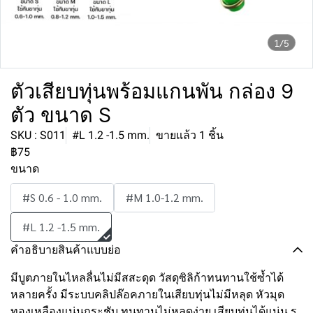
1/5
ตัวเสียบทุ่นพร้อมแกนพัน กล่อง 9
ตัว ขนาด S
SKU : S011
#L 1.2 -1.5 mm.
ขายแล้ว 1 ชิ้น
฿75
ขนาด
#S 0.6 - 1.0 mm.
#M 1.0-1.2 mm.
#L 1.2 -1.5 mm.
คำอธิบายสินค้าแบบย่อ
มีบูตภายในไหลลื่นไม่มีสสะดุด วัสดุซิลิก้าทนทานใช้ซ้ำได้
หลายครั้ง มีระบบคลิปล๊อคภายในเสียบทุ่นไม่มีหลุด หัวมุด
ทองเหลืองแน่นกระชับ ทนทานไม่หลุดง่าย เสียบทุ่นได้แน่น รู