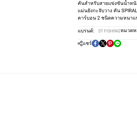
คันสำหรับสายแข่งขันน้ำหนั
แม่นยังกะจับวาง คัน SPIRA
คาร์บอน 2 ชนิดความหนาแน
หมวดหมู
แบรนด์:
ST FISHING
แชร์