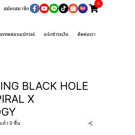
0
สมัครสมาชิก
และทดสอบอุปกรณ์
แจ้งชำระเงิน
ติดต่อเรา
SHING BLACK HOLE
IRAL X
OGY
ล้ว 0 ชิ้น
แชร์