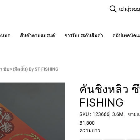
เข้าสู่ระบบ
ั้งหมด
สินค้าตามแบรนด์
การรับประกันสินค้า
คลิปเทคนิค
ว ซึบะ (มีดสั้น) By ST FISHING
คันชิงหลิว ซ
FISHING
SKU : 123666
3.6M.
ขายแล
฿1,800
ความยาว