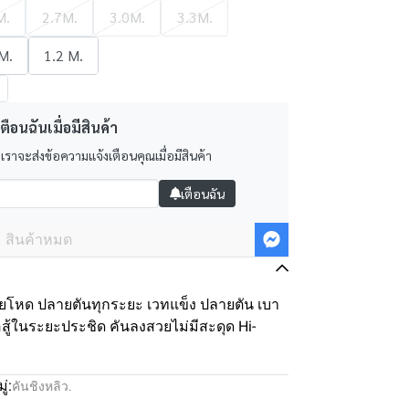
M.
2.7M.
3.0M.
3.3M.
M.
1.2 M.
ตือนฉันเมื่อมีสินค้า
 เราจะส่งข้อความแจ้งเตือนคุณเมื่อมีสินค้า
เตือนฉัน
สินค้าหมด
โหด ปลายตันทุกระยะ เวทแข็ง ปลายตัน เบา
สู้ในระยะประชิด คันลงสวยไม่มีสะดุด Hi-
่:
คันชิงหลิว.