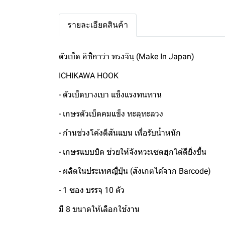
รายละเอียดสินค้า
ตัวเบ็ด อิชิกาว่า ทรงจินุ (Make In Japan)
ICHIKAWA HOOK
- ตัวเบ็ดบางเบา แข็งแรงทนทาน
- เกษรตัวเบ็ดคมแข็ง ทะลุทะลวง
- ก้านช่วงโค้งตีสันแบน เพื่อรับน้ำหนัก
- เกษรแบบบิด ช่วยให้จังหวะเซตฮุกได้ดียิ่งขึ้น
- ผลิตในประเทศญี่ปุ่น (สังเกตได้จาก Barcode)
- 1 ซอง บรรจุ 10 ตัว
มี 8 ขนาดให้เลือกใช้งาน