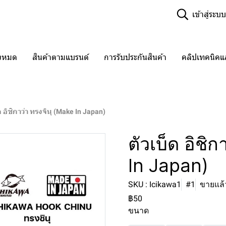
เข้าสู่ระบบ
ั้งหมด
สินค้าตามแบรนด์
การรับประกันสินค้า
คลิปเทคนิค
ด อิชิกาว่า ทรงจินุ (Make In Japan)
ตัวเบ็ด อิชิ
In Japan)
SKU : Icikawa1
#1
ขายแล้ว
฿50
ขนาด