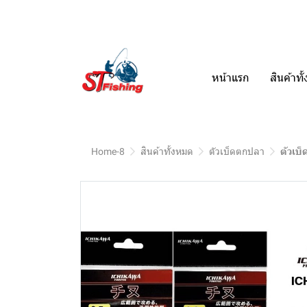
หน้าแรก
สินค้าท
Home-8
สินค้าทั้งหมด
ตัวเบ็ดตกปลา
ตัวเบ็