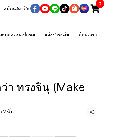
0
สมัครสมาชิก
และทดสอบอุปกรณ์
แจ้งชำระเงิน
ติดต่อเรา
กาว่า ทรงจินุ (Make
 2 ชิ้น
แชร์