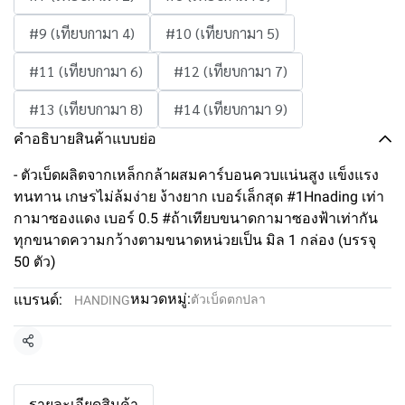
#9 (เทียบกามา 4)
#10 (เทียบกามา 5)
#11 (เทียบกามา 6)
#12 (เทียบกามา 7)
#13 (เทียบกามา 8)
#14 (เทียบกามา 9)
คำอธิบายสินค้าแบบย่อ
- ตัวเบ็ดผลิตจากเหล็กกล้าผสมคาร์บอนควบแน่นสูง แข็งแรง
ทนทาน เกษรไม่ล้มง่าย ง้างยาก เบอร์เล็กสุด #1Hnading เท่า
กามาซองแดง เบอร์ 0.5 #ถ้าเทียบขนาดกามาซองฟ้าเท่ากัน
ทุกขนาดความกว้างตามขนาดหน่วยเป็น มิล 1 กล่อง (บรรจุ
50 ตัว)
หมวดหมู่:
แบรนด์:
ตัวเบ็ดตกปลา
HANDING
แชร์
รายละเอียดสินค้า