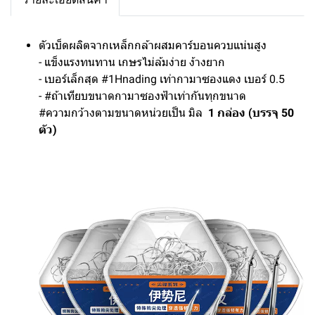
ตัวเบ็ดผลิตจากเหล็กกล้าผสมคาร์บอนควบแน่นสูง
- แข็งแรงทนทาน เกษรไม่ล้มง่าย ง้างยาก
- เบอร์เล็กสุด #1Hnading เท่ากามาซองแดง เบอร์ 0.5
- #ถ้าเทียบขนาดกามาซองฟ้าเท่ากันทุกขนาด
#ความกว้างตามขนาดหน่วยเป็น มิล
1 กล่อง (บรรจุ 50
ตัว)