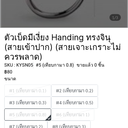
1/3
ตัวเบ็ดมีเงี่ยง Handing ทรงจินุ
(สายเข้าปาก) (สายเจาะเกราะไม่
ควรพลาด)
SKU : KYSN05
#5 (เทียบกามา 0.8)
ขายแล้ว 0 ชิ้น
฿80
ขนาด
#1 (เทียบกามา 0.1)
#2 (เทียบกามา 0.2)
#3 (เทียบกามา 0.3)
#4 (เทียบกามา 0.5)
#5 (เทียบกามา 0.8)
#6 (เทียบกามา 1)
#7 (เทียบกามา 2)
#8 (เทียบกามา 3)