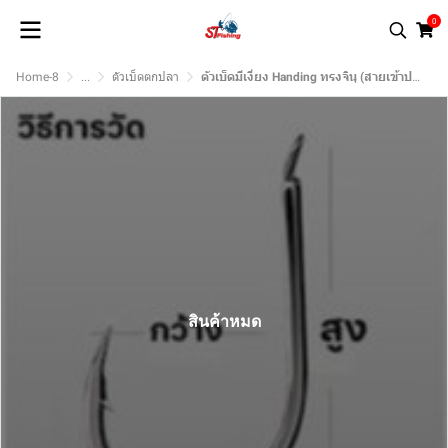
0
Home-8
...
ตัวเบ็ดตกปลา
ตัวเบ็ดมีเงี่ยง Handing ทรงจินุ (สายเข้าปาก) (สายเจาะเกราะไม่ควรพลาด)
สินค้าหมด