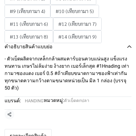
#9 (เทียบกามา 4)
#10 (เทียบกามา 5)
#11 (เทียบกามา 6)
#12 (เทียบกามา 7)
#13 (เทียบกามา 8)
#14 (เทียบกามา 9)
คำอธิบายสินค้าแบบย่อ
- ตัวเบ็ดผลิตจากเหล็กกล้าผสมคาร์บอนควบแน่นสูง แข็งแรง
ทนทาน เกษรไม่ล้มง่าย ง้างยาก เบอร์เล็กสุด #1Hnading เท่า
กามาซองแดง เบอร์ 0.5 #ถ้าเทียบขนาดกามาซองฟ้าเท่ากัน
ทุกขนาดความกว้างตามขนาดหน่วยเป็น มิล 1 กล่อง (บรรจุ
50 ตัว)
หมวดหมู่:
แบรนด์:
ตัวเบ็ดตกปลา
HANDING
แชร์
รายละเอียดสินค้า