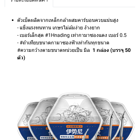
ตัวเบ็ดผลิตจากเหล็กกล้าผสมคาร์บอนควบแน่นสูง
- แข็งแรงทนทาน เกษรไม่ล้มง่าย ง้างยาก
- เบอร์เล็กสุด #1Hnading เท่ากามาซองแดง เบอร์ 0.5
- #ถ้าเทียบขนาดกามาซองฟ้าเท่ากันทุกขนาด
#ความกว้างตามขนาดหน่วยเป็น มิล
1 กล่อง (บรรจุ 50
ตัว)