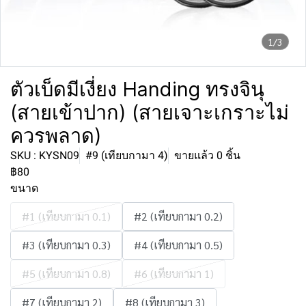
1/3
ตัวเบ็ดมีเงี่ยง Handing ทรงจินุ
(สายเข้าปาก) (สายเจาะเกราะไม่
ควรพลาด)
SKU : KYSN09
#9 (เทียบกามา 4)
ขายแล้ว 0 ชิ้น
฿80
ขนาด
#1 (เทียบกามา 0.1)
#2 (เทียบกามา 0.2)
#3 (เทียบกามา 0.3)
#4 (เทียบกามา 0.5)
#5 (เทียบกามา 0.8)
#6 (เทียบกามา 1)
#7 (เทียบกามา 2)
#8 (เทียบกามา 3)