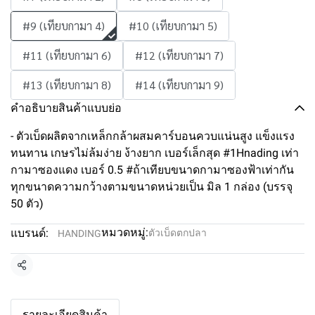
#9 (เทียบกามา 4)
#10 (เทียบกามา 5)
#11 (เทียบกามา 6)
#12 (เทียบกามา 7)
#13 (เทียบกามา 8)
#14 (เทียบกามา 9)
คำอธิบายสินค้าแบบย่อ
- ตัวเบ็ดผลิตจากเหล็กกล้าผสมคาร์บอนควบแน่นสูง แข็งแรง
ทนทาน เกษรไม่ล้มง่าย ง้างยาก เบอร์เล็กสุด #1Hnading เท่า
กามาซองแดง เบอร์ 0.5 #ถ้าเทียบขนาดกามาซองฟ้าเท่ากัน
ทุกขนาดความกว้างตามขนาดหน่วยเป็น มิล 1 กล่อง (บรรจุ
50 ตัว)
หมวดหมู่:
แบรนด์:
ตัวเบ็ดตกปลา
HANDING
แชร์
รายละเอียดสินค้า