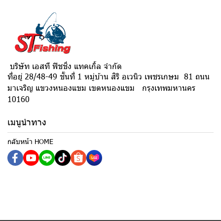
บริษัท เอสที ฟิชชิ่ง แทคเกิ้ล จำกัด
ที่อยู่ 28/48-49 ชั้นที่ 1 หมู่บ้าน สิริ อเวนิว เพชรเกษม 81 ถนน
มาเจริญ แขวงหนองแขม เขตหนองแขม กรุงเทพมหานคร
10160
เมนูนำทาง
กลับหน้า HOME