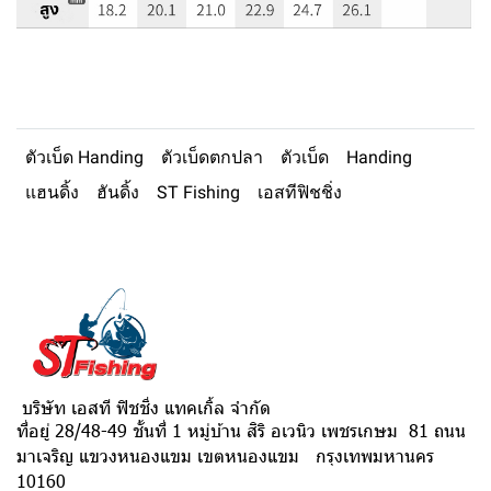
ตัวเบ็ด Handing
ตัวเบ็ดตกปลา
ตัวเบ็ด
Handing
แฮนดิ้ง
ฮันดิ้ง
ST Fishing
เอสทีฟิชชิ่ง
บริษัท เอสที ฟิชชิ่ง แทคเกิ้ล จำกัด
ที่อยู่ 28/48-49 ชั้นที่ 1 หมู่บ้าน สิริ อเวนิว เพชรเกษม 81 ถนน
มาเจริญ แขวงหนองแขม เขตหนองแขม กรุงเทพมหานคร
10160