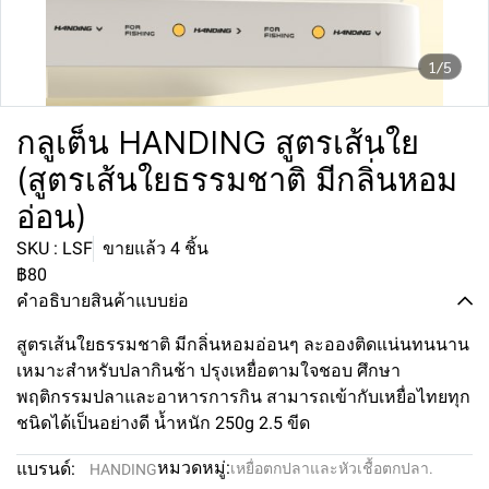
1/5
กลูเต็น HANDING สูตรเส้นใย
(สูตรเส้นใยธรรมชาติ มีกลิ่นหอม
อ่อน)
SKU : LSF
ขายแล้ว 4 ชิ้น
฿80
คำอธิบายสินค้าแบบย่อ
สูตรเส้นใยธรรมชาติ มีกลิ่นหอมอ่อนๆ ละอองติดแน่นทนนาน
เหมาะสำหรับปลากินช้า ปรุงเหยื่อตามใจชอบ ศึกษา
พฤติกรรมปลาและอาหารการกิน สามารถเข้ากับเหยื่อไทยทุก
ชนิดได้เป็นอย่างดี น้ำหนัก 250g 2.5 ขีด
หมวดหมู่:
แบรนด์:
เหยื่อตกปลาและหัวเชื้อตกปลา.
HANDING