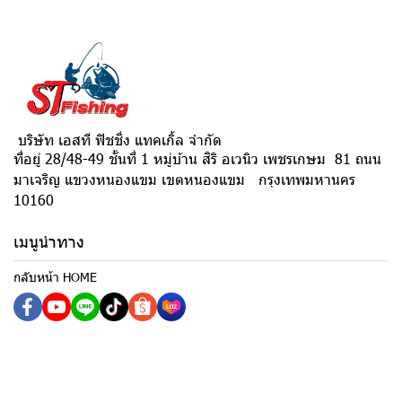
บริษัท เอสที ฟิชชิ่ง แทคเกิ้ล จำกัด
ที่อยู่ 28/48-49 ชั้นที่ 1 หมู่บ้าน สิริ อเวนิว เพชรเกษม 81 ถนน
มาเจริญ แขวงหนองแขม เขตหนองแขม กรุงเทพมหานคร
10160
เมนูนำทาง
กลับหน้า HOME