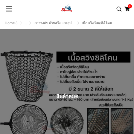
0
Home-8
...
เลาวางคัน ด้ามสวิง และอุปกรณ์
เนื้อสวิงวัสดุซิลิโคน
สินค้าหมด