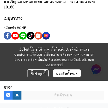
มาเจริญ แขวงหนองแขม เขตหนองแขม กรุงเทพมหานคร
10160
เมนูนำทาง
กลับหน้า HOME
เว็บไซต์นี้มีการใช้งานคุกกี้ เพื่อเพิ่มประสิทธิภาพและ
ประสบการณ์ที่ดีในการใช้งานเว็บไซต์ของท่าน ท่านสามารถ
อ่านรายละเอียดเพิ่มเติมได้ที่
นโยบายความเป็นส่วนตัว
และ
นโยบายคุกกี้
ตั้งค่าคุกกี้
ยอมรับทั้งหมด
฿190
สินค้าหมด