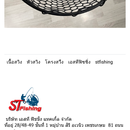
เนื้อสวิง
หัวสวิง
โครงสวืง
เอสทีฟิชชิ่ง
stfishing
บริษัท เอสที ฟิชชิ่ง แทคเกิ้ล จำกัด
ที่อยู่ 28/48-49 ชั้นที่ 1 หมู่บ้าน สิริ อเวนิว เพชรเกษม 81 ถนน