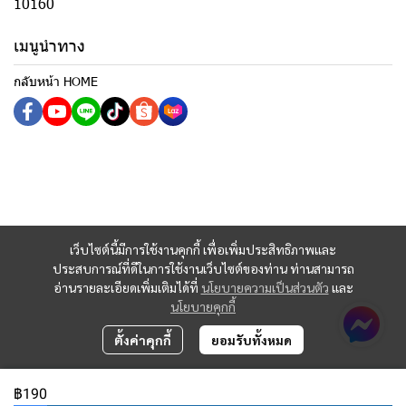
10160
เมนูนำทาง
กลับหน้า HOME
เว็บไซต์นี้มีการใช้งานคุกกี้ เพื่อเพิ่มประสิทธิภาพและ
ประสบการณ์ที่ดีในการใช้งานเว็บไซต์ของท่าน ท่านสามารถ
อ่านรายละเอียดเพิ่มเติมได้ที่
นโยบายความเป็นส่วนตัว
และ
นโยบายคุกกี้
ตั้งค่าคุกกี้
ยอมรับทั้งหมด
฿190
Copyright 2023 | All Rights Reserved | Powered by MWE