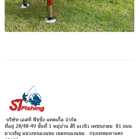
บริษัท เอสที ฟิชชิ่ง แทคเกิ้ล จำกัด
ที่อยู่ 28/48-49 ชั้นที่ 1 หมู่บ้าน สิริ อเวนิว เพชรเกษม 81 ถนน
มาเจริญ แขวงหนองแขม เขตหนองแขม กรุงเทพมหานคร