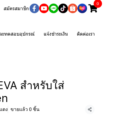
0
สมัครสมาชิก
และทดสอบอุปกรณ์
แจ้งชำระเงิน
ติดต่อเรา
EVA สำหรับใส่
en
-แดง
ขายแล้ว 0 ชิ้น
แชร์