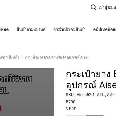
เข้าสู่ระบบ
ั้งหมด
สินค้าตามแบรนด์
การรับประกันสินค้า
คลิปเทคนิค
ุปกรณ์ชิงหลิว
กระเป๋ายาง EVA สำหรับใส่อุปกรณ์ Aisen
กระเป๋ายาง 
อุปกรณ์ Ais
SKU : Aisen52-1
52L., สีดำ
฿790
ขนาด