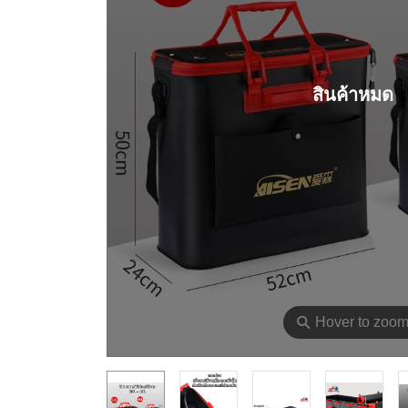
สินค้าหมด
⚲
Hover to zoo