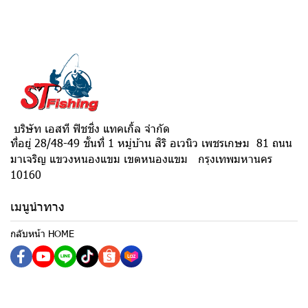
บริษัท เอสที ฟิชชิ่ง แทคเกิ้ล จำกัด
ที่อยู่ 28/48-49 ชั้นที่ 1 หมู่บ้าน สิริ อเวนิว เพชรเกษม 81 ถนน
มาเจริญ แขวงหนองแขม เขตหนองแขม กรุงเทพมหานคร
10160
เมนูนำทาง
กลับหน้า HOME