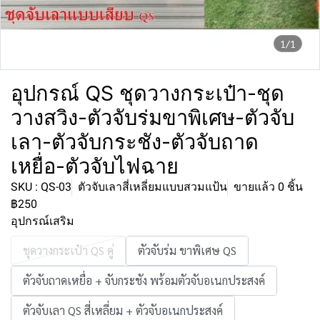
1/1
อุปกรณ์ QS ชุดวางกระเป๋า-ชุด
วางสวิง-ตัวจับร่มขาพิเศษ-ตัวจับ
เลา-ตัวจับกระชัง-ตัวจับถาด
เหยื่อ-ตัวจับไฟฉาย
SKU : QS-03
ตัวจับเลาสี่เหลี่ยมแบบสวมแป้น
ขายแล้ว 0 ชิ้น
฿250
อุปกรณ์เสริม
ชุดวางกระเป๋า QS คู่
ตัวจับร่ม ขาพิเศษ QS
ตัวจับถาดเหยื่อ + จับกระชัง พร้อมตัวจับอเนกประสงค์
ตัวจับเลา QS สี่เหลี่ยม + ตัวจับอเนกประสงค์