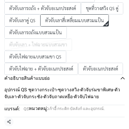
ตัวจับเลารถถัง + ตัวจับอเนกประสงค์
ชุดที่วางสวิง QS คู่
ตัวจับเลาคู่ QS
ตัวจับเลาสี่เหลี่ยมแบบสวมแป้น
ตัวจับเลารถถังแบบสวมแป้น
ตับจับเลา + ไฟฉายแบบสวมขา
ตัวจับไฟฉายแบบสวมขา QS
ตัวจับไฟฉาย + ตัวจับอเนกประสงค์
ตัวจับอเนกประสงค์
คำอธิบายสินค้าแบบย่อ
อุปกรณ์ QS ชุดวางกระเป๋า-ชุดวางสวิง-ตัวจับร่มขาพิเศษ-ตัว
จับเลา-ตัวจับกระชัง-ตัวจับถาดเหยื่อ-ตัวจับไฟฉาย
หมวดหมู่:
แบรนด์:
เก้าอี้ กระติก บัลลังก์ และอุปกรณ์.
QS
แชร์