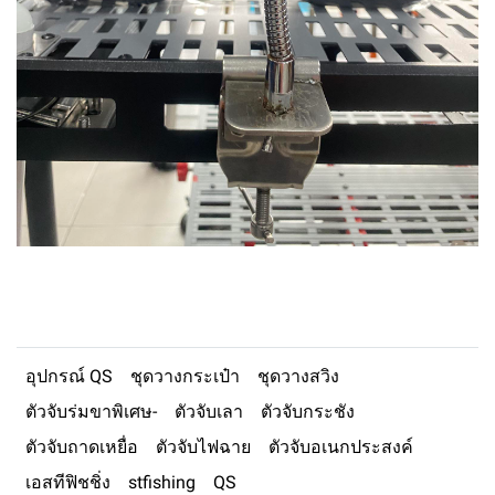
อุปกรณ์ QS
ชุดวางกระเป๋า
ชุดวางสวิง
ตัวจับร่มขาพิเศษ-
ตัวจับเลา
ตัวจับกระชัง
ตัวจับถาดเหยื่อ
ตัวจับไฟฉาย
ตัวจับอเนกประสงค์
เอสทีฟิชชิ่ง
stfishing
QS