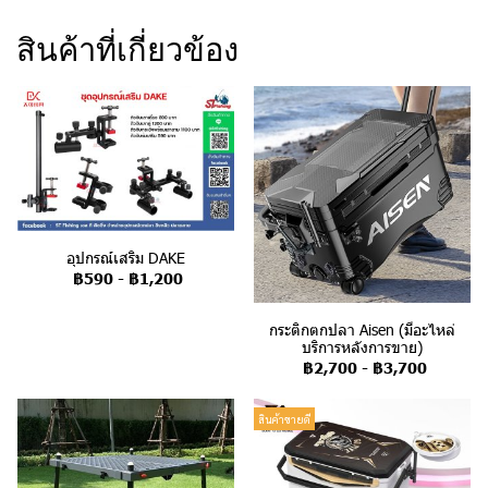
สินค้าที่เกี่ยวข้อง
อุปกรณ์เสริม DAKE
฿590
-
฿1,200
กระติกตกปลา Aisen (มีอะไหล่
บริการหลังการขาย)
฿2,700
-
฿3,700
สินค้าขายดี