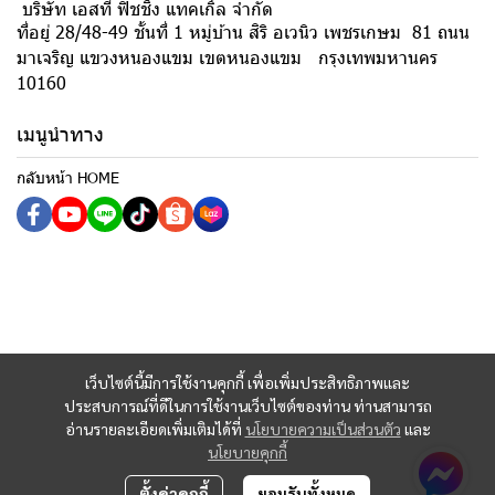
บริษัท เอสที ฟิชชิ่ง แทคเกิ้ล จำกัด
ที่อยู่ 28/48-49 ชั้นที่ 1 หมู่บ้าน สิริ อเวนิว เพชรเกษม 81 ถนน
มาเจริญ แขวงหนองแขม เขตหนองแขม กรุงเทพมหานคร
10160
เมนูนำทาง
กลับหน้า HOME
เว็บไซต์นี้มีการใช้งานคุกกี้ เพื่อเพิ่มประสิทธิภาพและ
ประสบการณ์ที่ดีในการใช้งานเว็บไซต์ของท่าน ท่านสามารถ
อ่านรายละเอียดเพิ่มเติมได้ที่
นโยบายความเป็นส่วนตัว
และ
นโยบายคุกกี้
ตั้งค่าคุกกี้
ยอมรับทั้งหมด