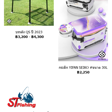
บรรลัง QS ปี 2023
฿3,200
-
฿4,300
กระติก YIFAN SEIKO #ขนาด 30L
฿2,250